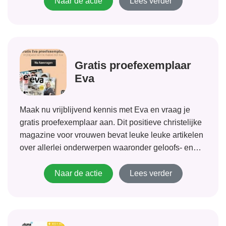
ook...
Naar de actie
Lees verder
Gratis proefexemplaar
Eva
Maak nu vrijblijvend kennis met Eva en vraag je
gratis proefexemplaar aan. Dit positieve christelijke
magazine voor vrouwen bevat leuke leuke artikelen
over allerlei onderwerpen waaronder geloofs- en
levensvragen maar ook rubrieken over mode,
natuur, koken en uitgaan.
Naar de actie
Lees verder