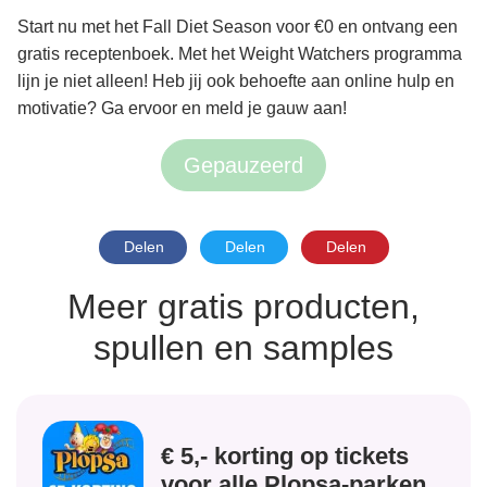
Start nu met het Fall Diet Season voor €0 en ontvang een
gratis receptenboek. Met het Weight Watchers programma
lijn je niet alleen! Heb jij ook behoefte aan online hulp en
motivatie? Ga ervoor en meld je gauw aan!
Gepauzeerd
Delen
Delen
Delen
Meer gratis producten,
spullen en samples
€ 5,- korting op tickets
voor alle Plopsa-parken