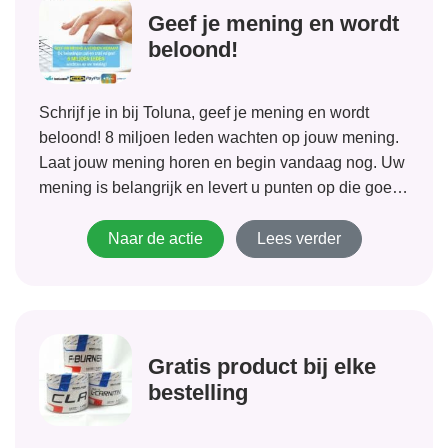
Geef je mening en wordt
beloond!
Schrijf je in bij Toluna, geef je mening en wordt
beloond! 8 miljoen leden wachten op jouw mening.
Laat jouw mening horen en begin vandaag nog. Uw
mening is belangrijk en levert u punten op die goed
zijn voor geschenkkaarten, geld en andere prijzen!
Naar de actie
Lees verder
Gratis product bij elke
bestelling