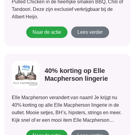
Pulled Chicken in de heerlijke smaken BBQ, Chili of
Tandoori. Deze zijn exclusief verkrijgbaar bij de
Albert Heijn.
Naar de actie
Lees verder
40% korting op Elle
Macpherson lingerie
Elle Macpherson verandert van naam! Je krijgt nu
40% korting op alle Elle Macpherson lingerie in de
outlet. Mooie setjes, BH’s, hipsters, strings en meer.
Kijk snel of er een mooi item Elle Macpherson
Intimate lingerie voor je bij zit. Dit leuke merk biedt