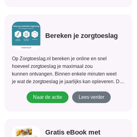
Bereken je zorgtoeslag
Op Zorgtoeslag.nl bereken je online en snel
hoeveel zorgtoeslag je maximaal zou
kunnen ontvangen. Binnen enkele minuten weet
je wat de zorgtoeslag je jaarlijks kan opleveren. De
hoogte van de zorgtoeslag kan oplopen tot € 865,-
per jaar. Als blijkt dat je recht hebt op zorgtoeslag,
Naar de actie
Lees verder
kun je die direct aanvragen.
Gratis eBook met