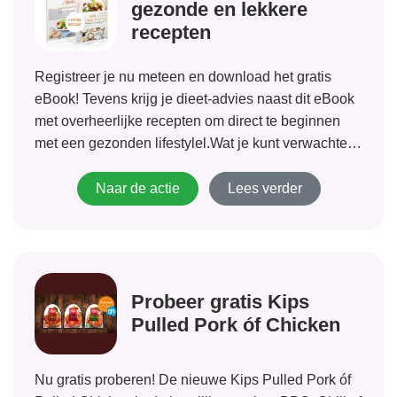
gezonde en lekkere
recepten
Registreer je nu meteen en download het gratis
eBook! Tevens krijg je dieet-advies naast dit eBook
met overheerlijke recepten om direct te beginnen
met een gezonden lifestylel.Wat je kunt verwachten:
Dieet-advies met tips op basis van je eigen
eetgedrag Gratis eBook met lekkere recepten om...
Naar de actie
Lees verder
Probeer gratis Kips
Pulled Pork óf Chicken
Nu gratis proberen! De nieuwe Kips Pulled Pork óf