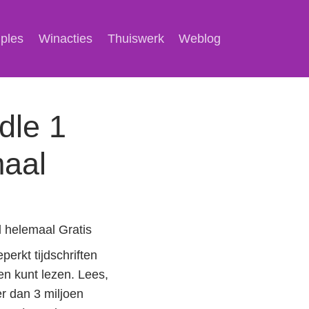
mples
Winacties
Thuiswerk
Weblog
dle 1
aal
 helemaal Gratis
perkt tijdschriften
en kunt lezen. Lees,
er dan 3 miljoen