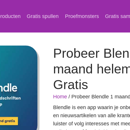
producten
Gratis spullen
Proefmonsters
Gratis sa
Probeer Blen
maand helem
Gratis
Home
/
Probeer Blendle 1 maand
Blendle is een app waarin je onbe
en nieuwsartikelen van alle krant
luister of volg interesses met me