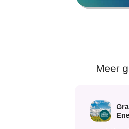
Meer g
Gra
Ene