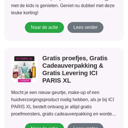
met de kids is genieten. Geniet nu dubbel met deze
leuke korting!
Naar de actie
Lees verder
Gratis proefjes, Gratis
Cadeauverpakking &
Gratis Levering ICI
PARIS XL
Mocht je een nieuw geurtje, make-up of een
huidverzorgingsproduct nodig hebben, als je bij ICI
PARIS XL bestelt ontvang je altijd gratis
proefmonsters, gratis cadeauverpakking en worden
je spulletjes gratis geleverd. Bekijk direct leuke