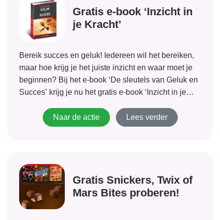
Gratis e-book ‘Inzicht in
je Kracht’
Bereik succes en geluk! Iedereen wil het bereiken,
maar hoe krijg je het juiste inzicht en waar moet je
beginnen? Bij het e-book ‘De sleutels van Geluk en
Succes’ krijg je nu het gratis e-book ‘Inzicht in je
Kracht’. Voor inzicht en hulp om met...
Naar de actie
Lees verder
Gratis Snickers, Twix of
Mars Bites proberen!