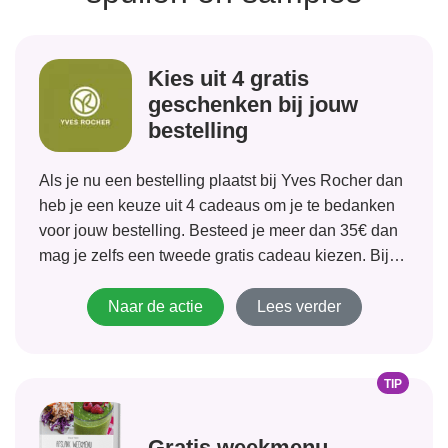
Kies uit 4 gratis
geschenken bij jouw
bestelling
Als je nu een bestelling plaatst bij Yves Rocher dan
heb je een keuze uit 4 cadeaus om je te bedanken
voor jouw bestelling. Besteed je meer dan 35€ dan
mag je zelfs een tweede gratis cadeau kiezen. Bij
elke bestelling mag je ook nog...
Naar de actie
Lees verder
TIP
Gratis weekmenu