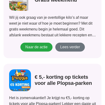
Wil jij ook graag van je overtollige kilo’s af maar
weet je niet waar of hoe je moet beginnen? Met dit
gratis weekmenu begin je helemaal goed. Dit
afslank weekmenu bestaat uit lekkere recepten en
een handige boodschappenlijst. Kom in actie en
begin je weg...
Naar de actie
Lees verder
€ 5,- korting op tickets
voor alle Plopsa-parken
Het is zomervakantie!! Je krijgt nu €5,- korting op
tickets voor alle Plopsa-parken! Lekker een dagje uit