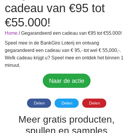
cadeau van €95 tot
€55.000!
Home
/
Gegarandeerd een cadeau van €95 tot €55.000!
Speel mee in de BankGiro Loterij en ontvang
gegarandeerd een cadeau van € 95,- tot wel € 55,000,-.
Welk cadeau krijgt u? Speel mee en ontdek het binnen 1
minuut.
Naar de actie
Delen
Delen
Delen
Meer gratis producten,
spullen en samples