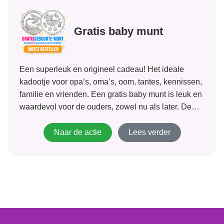
Gratis baby munt
Een superleuk en origineel cadeau! Het ideale
kadootje voor opa’s, oma’s, oom, tantes, kennissen,
familie en vrienden. Een gratis baby munt is leuk en
waardevol voor de ouders, zowel nu als later. De
Gratis baby munt is geslagen onder auspiciën van
de Munt-Online. Er is...
Naar de actie
Lees verder