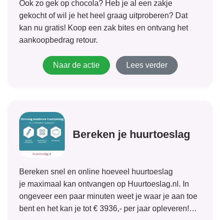
Ook zo gek op chocola? Heb je al een zakje
gekocht of wil je het heel graag uitproberen? Dat
kan nu gratis! Koop een zak bites en ontvang het
aankoopbedrag retour.
Naar de actie
Lees verder
Bereken je huurtoeslag
Bereken snel en online hoeveel huurtoeslag
je maximaal kan ontvangen op Huurtoeslag.nl. In
ongeveer een paar minuten weet je waar je aan toe
bent en het kan je tot € 3936,- per jaar opleveren!