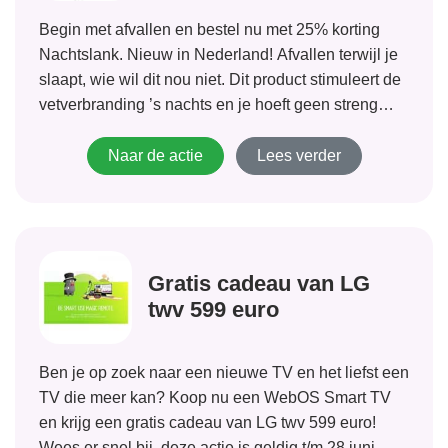
Begin met afvallen en bestel nu met 25% korting
Nachtslank. Nieuw in Nederland! Afvallen terwijl je
slaapt, wie wil dit nou niet. Dit product stimuleert de
vetverbranding ’s nachts en je hoeft geen streng
dieet te volgen.
Naar de actie
Lees verder
Gratis cadeau van LG
twv 599 euro
Ben je op zoek naar een nieuwe TV en het liefst een
TV die meer kan? Koop nu een WebOS Smart TV
en krijg een gratis cadeau van LG twv 599 euro!
Wees er snel bij, deze actie is geldig t/m 28 juni. Als