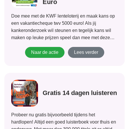
Euro
Doe mee met de KWF lenteloterij en maak kans op
een vakantiecheque twv 5000 euro! Als jij
kankeronderzoek wil steunen en tegelijk kans wil
maken op leuke prijzen speel dan mee met deze
loterij. De opbrengsten van worden gebruikt voor
onder andere kankeronderzoek en begeleiding...
Naar de actie
Lees verder
Gratis 14 dagen luisteren
Probeer nu gratis bijvoorbeeld tijdens het
hardlopen! Altijd een goed luisterboek voor thuis en