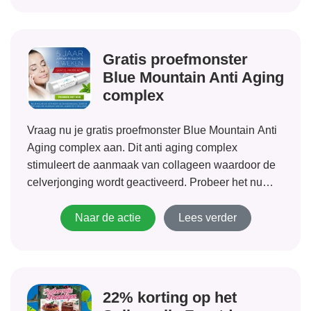
Gratis proefmonster
Blue Mountain Anti Aging
complex
Vraag nu je gratis proefmonster Blue Mountain Anti
Aging complex aan. Dit anti aging complex
stimuleert de aanmaak van collageen waardoor de
celverjonging wordt geactiveerd. Probeer het nu
gratis! 5 jaar jonger in 5 weken! Dit nieuwe product
van Blue Mountain Skincare belooft een snel...
Naar de actie
Lees verder
22% korting op het