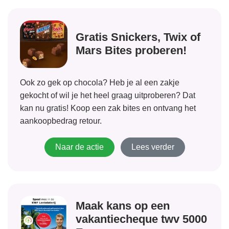
Gratis Snickers, Twix of
Mars Bites proberen!
Ook zo gek op chocola? Heb je al een zakje
gekocht of wil je het heel graag uitproberen? Dat
kan nu gratis! Koop een zak bites en ontvang het
aankoopbedrag retour.
Naar de actie
Lees verder
Maak kans op een
vakantiecheque twv 5000