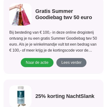
Gratis Summer
Goodiebag twv 50 euro
Bij besteding van € 100,- in deze online drogisterij
ontvang je nu een gratis Summer Goodiebag twv 50
euro. Als je je winkelmandje vult tot een bedrag van
€ 100,- of meer krijg je de kortingscode voor de
gratis Summer Goodiebag vanzelf in beeld. Als...
Naar de actie
Lees verder
25% korting NachtSlank