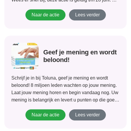
je...
Naar de actie
Lees verder
Geef je mening en wordt
beloond!
Schrijf je in bij Toluna, geef je mening en wordt
beloond! 8 miljoen leden wachten op jouw mening.
Laat jouw mening horen en begin vandaag nog. Uw
mening is belangrijk en levert u punten op die goed
zijn voor geschenkkaarten, geld en andere prijzen!
Naar de actie
Lees verder