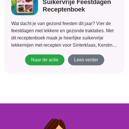
Suikervrije Feestdagen
Receptenboek
Wat dacht je van gezond feesten dit jaar? Vier de
feestdagen met lekkere en gezonde traktaties. Met
dit receptenboek maak je heerlijke suikervrije
lekkernijen met recepten voor Sinterklaas, Kerstmis
en Oudjaar. Nu met 22% korting!
Naar de actie
Lees verder