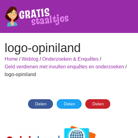
logo-opiniland
Home
/
Weblog
/
Onderzoeken & Enquêtes
/
Geld verdienen met invullen enquêtes en onderzoeken
/
logo-opiniland
Delen
Delen
Delen