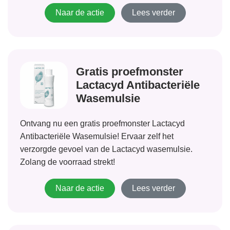
Naar de actie
Lees verder
Gratis proefmonster
Lactacyd Antibacteriële
Wasemulsie
Ontvang nu een gratis proefmonster Lactacyd
Antibacteriële Wasemulsie! Ervaar zelf het
verzorgde gevoel van de Lactacyd wasemulsie.
Zolang de voorraad strekt!
Naar de actie
Lees verder