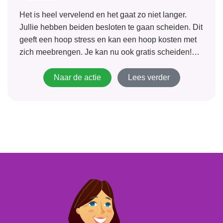
Het is heel vervelend en het gaat zo niet langer.
Jullie hebben beiden besloten te gaan scheiden. Dit
geeft een hoop stress en kan een hoop kosten met
zich meebrengen. Je kan nu ook gratis scheiden!
Als je aan de voorwaarden voldoet betaal je
alleen...
Naar de actie
Lees verder