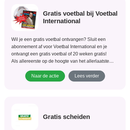
Gratis voetbal bij Voetbal
International
Wil je een gratis voetbal ontvangen? Sluit een
abonnement af voor Voetbal International en je
ontvangt een gratis voetbal of 20 weken gratis!
Als allereerste op de hoogte van het allerlaatste
voetbalnieuws? Dan is Voetbal International wat
voor jou! Tevens toegang tot VI Premium! Bedenk je
Naar de actie
Lees verder
geen moment...
Gratis scheiden