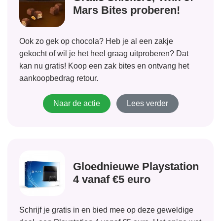
Mars Bites proberen!
Ook zo gek op chocola? Heb je al een zakje
gekocht of wil je het heel graag uitproberen? Dat
kan nu gratis! Koop een zak bites en ontvang het
aankoopbedrag retour.
Naar de actie
Lees verder
Gloednieuwe Playstation
4 vanaf €5 euro
Schrijf je gratis in en bied mee op deze geweldige