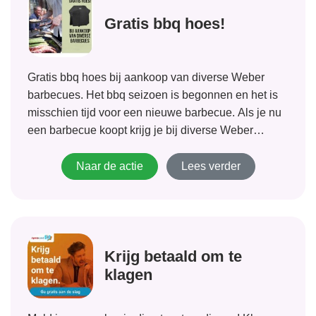
Gratis bbq hoes!
Gratis bbq hoes bij aankoop van diverse Weber
barbecues. Het bbq seizoen is begonnen en het is
misschien tijd voor een nieuwe barbecue. Als je nu
een barbecue koopt krijg je bij diverse Weber
modellen een hoes cadeau. Deze hoes is erg
handig, zo kan...
Naar de actie
Lees verder
Krijg betaald om te
klagen