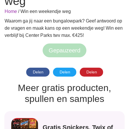
weg
Home
/
Win een weekendje weg
Waarom ga jij naar een bungalowpark? Geef antwoord op
de vragen en maak kans op een weekendje weg! Win een
verblijf bij Center Parks twv max. €425!
Gepauzeerd
Delen
Delen
Delen
Meer gratis producten,
spullen en samples
Gratis Snickers, Twix of