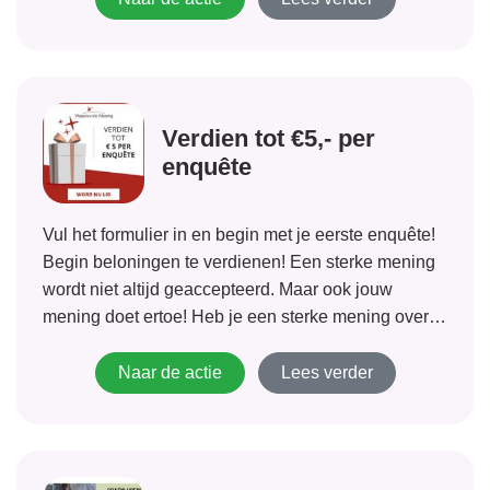
Verdien tot €5,- per
enquête
Vul het formulier in en begin met je eerste enquête!
Begin beloningen te verdienen! Een sterke mening
wordt niet altijd geaccepteerd. Maar ook jouw
mening doet ertoe! Heb je een sterke mening over
mode of nieuwe films? Heb je een controversiële
mening over bijvoorbeeld tandpasta!...
Naar de actie
Lees verder