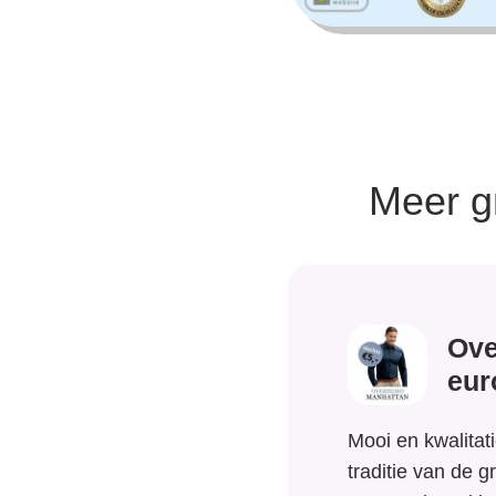
Meer g
Ove
eur
Mooi en kwalitat
traditie van de g