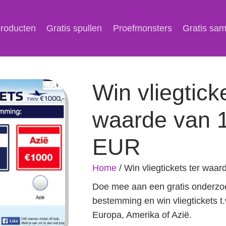
producten
Gratis spullen
Proefmonsters
Gratis sa
Win vliegtick
waarde van 
EUR
Home
/
Win vliegtickets ter waa
Doe mee aan een gratis onderzoe
bestemming en win vliegtickets t
Europa, Amerika of Azië.