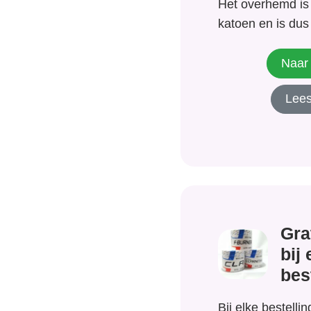
Het overhemd is
katoen en is dus
strijken. Geschik
gelegenheid. Dit
Naar 
overhemd kost n
Lees
ontvangt hem nu 
€5,00. Een bespa
Gra
bij 
bes
Bij elke bestellin