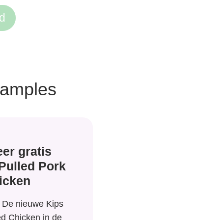
d
samples
er gratis
Pulled Pork
icken
! De nieuwe Kips
ed Chicken in de