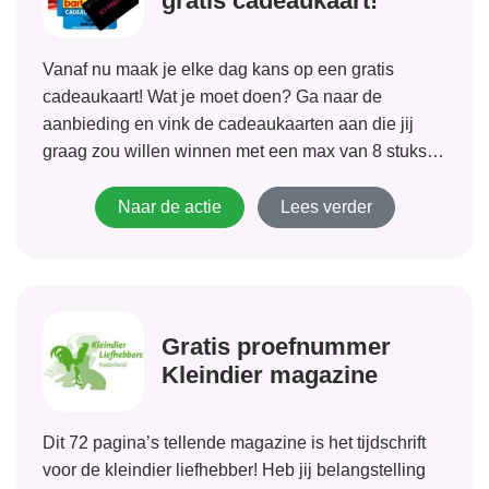
gratis cadeaukaart!
Vanaf nu maak je elke dag kans op een gratis
cadeaukaart! Wat je moet doen? Ga naar de
aanbieding en vink de cadeaukaarten aan die jij
graag zou willen winnen met een max van 8 stuks.
Laat je gegevens achter en de volgende werkdag
hoor...
Naar de actie
Lees verder
Gratis proefnummer
Kleindier magazine
Dit 72 pagina’s tellende magazine is het tijdschrift
voor de kleindier liefhebber! Heb jij belangstelling