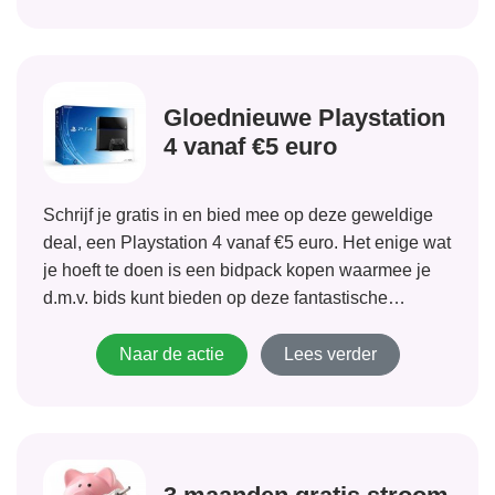
Gloednieuwe Playstation
4 vanaf €5 euro
Schrijf je gratis in en bied mee op deze geweldige
deal, een Playstation 4 vanaf €5 euro. Het enige wat
je hoeft te doen is een bidpack kopen waarmee je
d.m.v. bids kunt bieden op deze fantastische
aanbieding. Het opbieden gaat per 1 cent en het is
dus een hele...
Naar de actie
Lees verder