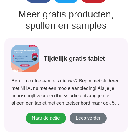
Meer gratis producten,
spullen en samples
Tijdelijk gratis tablet
Ben jij ook toe aan iets nieuws? Begin met studeren
met NHA, nu met een mooie aanbieding! Als je je
nu inschrijft voor een thuisstudie ontvang je niet
alleen een tablet met een toetsenbord maar ook 50
% korting op het lesgeld. Met meer dan...
Naar de actie
Lees verder