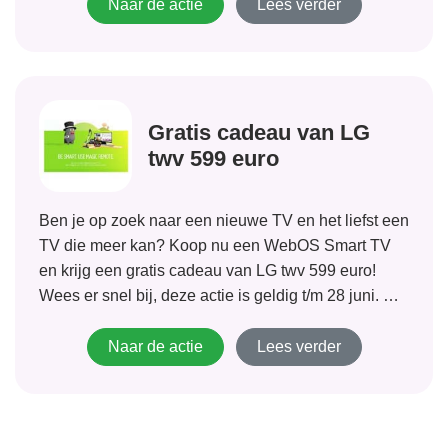
online enquêtes.
Naar de actie
Lees verder
Gratis cadeau van LG
twv 599 euro
Ben je op zoek naar een nieuwe TV en het liefst een
TV die meer kan? Koop nu een WebOS Smart TV
en krijg een gratis cadeau van LG twv 599 euro!
Wees er snel bij, deze actie is geldig t/m 28 juni. Als
je...
Naar de actie
Lees verder