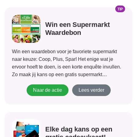
TIP
Win een Supermarkt
Waardebon
Win een waardebon voor je favoriete supermarkt
naar keuze: Coop, Plus, Spar! Het enige wat je
ervoor hoeft te doen, is een korte enquête invullen.
Zo maak jij kans op een gratis supermarkt
waardebon!
Naar de actie
Lees verder
Elke dag kans op een