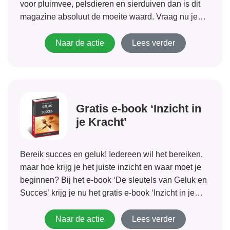
voor pluimvee, pelsdieren en sierduiven dan is dit
magazine absoluut de moeite waard. Vraag nu je
gratis proefnummer aan!
Naar de actie
Lees verder
Gratis e-book ‘Inzicht in
je Kracht’
Bereik succes en geluk! Iedereen wil het bereiken,
maar hoe krijg je het juiste inzicht en waar moet je
beginnen? Bij het e-book ‘De sleutels van Geluk en
Succes’ krijg je nu het gratis e-book ‘Inzicht in je
Kracht’. Voor inzicht en hulp om met...
Naar de actie
Lees verder