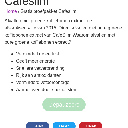
Cafeslim
Home
/
Gratis proefpakket Cafeslim
Afvallen met groene koffiebonen extract, de
afslanksensatie van 2015! Direct afvallen met pure groene
koffiebonen extract van CaféSlim!Waarom afvallen met
pure groene koffiebonen extract?
Vermindert de eetlust
Geeft meer energie
Snellere vetverbranding
Rijk aan antioxidanten
Verminderd vetpercentage
Aanbeloven door specialisten
Gepauzeerd
Delen
Delen
Delen