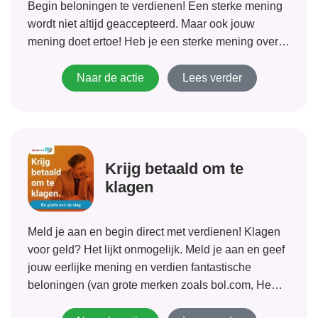
Begin beloningen te verdienen! Een sterke mening
wordt niet altijd geaccepteerd. Maar ook jouw
mening doet ertoe! Heb je een sterke mening over
mode of nieuwe films? Heb je een controversiële
mening over bijvoorbeeld tandpasta!...
Naar de actie
Lees verder
Krijg betaald om te
klagen
Meld je aan en begin direct met verdienen! Klagen
voor geld? Het lijkt onmogelijk. Meld je aan en geef
jouw eerlijke mening en verdien fantastische
beloningen (van grote merken zoals bol.com, Hema,
Zalando en Karwei) met snelle en eenvoudige