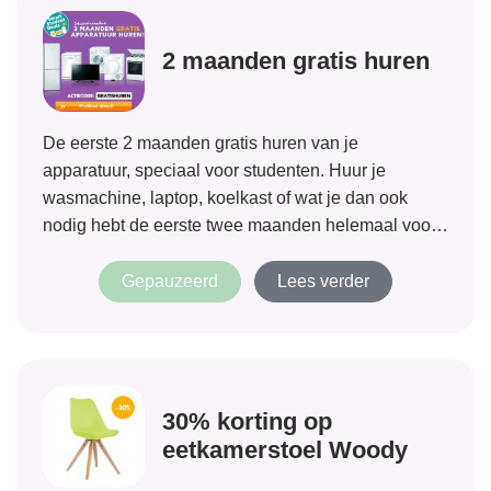
2 maanden gratis huren
De eerste 2 maanden gratis huren van je
apparatuur, speciaal voor studenten. Huur je
wasmachine, laptop, koelkast of wat je dan ook
nodig hebt de eerste twee maanden helemaal voor
niks. Wasmachine kapot en niet direct geld voor een
nieuwe, of heeft je laptop het...
Gepauzeerd
Lees verder
30% korting op
eetkamerstoel Woody