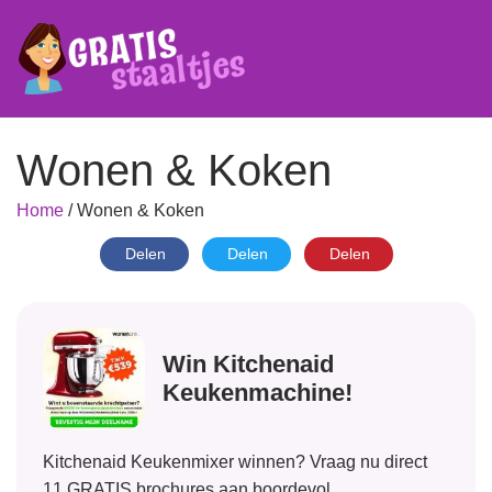
Wonen & Koken
Home
/
Wonen & Koken
Delen
Delen
Delen
Win Kitchenaid
Keukenmachine!
Kitchenaid Keukenmixer winnen? Vraag nu direct
11 GRATIS brochures aan boordevol