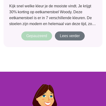
Kijk snel welke kleur je de mooiste vindt. Je krijgt
30% korting op eetkamerstoel Woody. Deze
eetkamerstoel is er in 7 verschillende kleuren. De
stoelen zijn modern en helemaal van deze tijd, zo
kan je ook kiezen voor allemaal verschillende
kleuren rond je eettafel. Betaalbaar...
Gepauzeerd
Lees verder