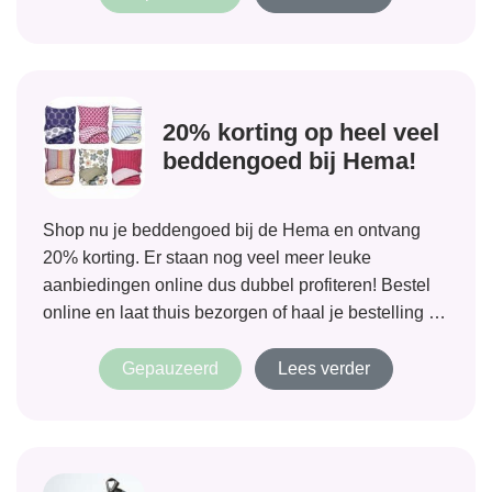
20% korting op heel veel
beddengoed bij Hema!
Shop nu je beddengoed bij de Hema en ontvang
20% korting. Er staan nog veel meer leuke
aanbiedingen online dus dubbel profiteren! Bestel
online en laat thuis bezorgen of haal je bestelling op
in de dichtstbijzijnde winkel.
Gepauzeerd
Lees verder