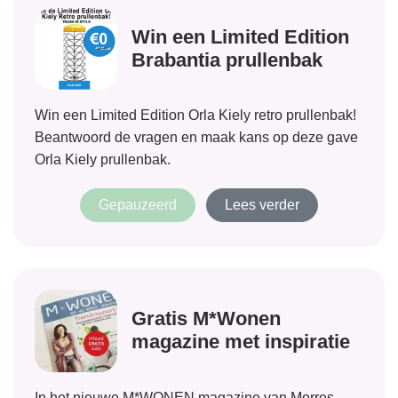
Win een Limited Edition
Brabantia prullenbak
Win een Limited Edition Orla Kiely retro prullenbak!
Beantwoord de vragen en maak kans op deze gave
Orla Kiely prullenbak.
Gepauzeerd
Lees verder
Gratis M*Wonen
magazine met inspiratie
In het nieuwe M*WONEN magazine van Morres