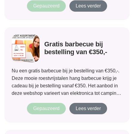
Gepauzeerd
Lees verder
Gratis barbecue bij
bestelling van €350,-
Nu een gratis barbecue bij je bestelling van €350,-.
Deze mooie roestvrijstalen hang barbecue krijg je
cadeau bij je bestelling vanaf €350. Het aanbod in
deze webshop varieert van elektronica tot camping
en tuin artikelen en er komen dagelijks nieuwe
artikelen bij!
Gepauzeerd
Lees verder