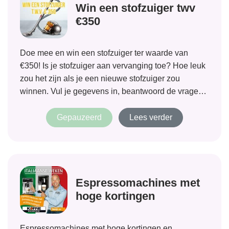
Win een stofzuiger twv
€350
Doe mee en win een stofzuiger ter waarde van
€350! Is je stofzuiger aan vervanging toe? Hoe leuk
zou het zijn als je een nieuwe stofzuiger zou
winnen. Vul je gegevens in, beantwoord de vragen
en maak kans op die nieuwe stofzuiger!
Gepauzeerd
Lees verder
Espressomachines met
hoge kortingen
Espressomachines met hoge kortingen en