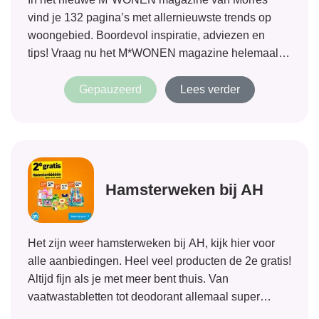
vind je 132 pagina’s met allernieuwste trends op
woongebied. Boordevol inspiratie, adviezen en
tips! Vraag nu het M*WONEN magazine helemaal
gratis aan!
Gepauzeerd
Lees verder
Hamsterweken bij AH
Het zijn weer hamsterweken bij AH, kijk hier voor
alle aanbiedingen. Heel veel producten de 2e gratis!
Altijd fijn als je met meer bent thuis. Van
vaatwastabletten tot deodorant allemaal super
aanbiedingen!