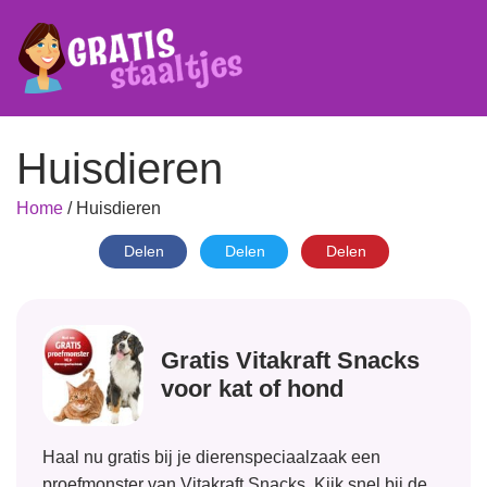
Huisdieren
Home
/
Huisdieren
Delen
Delen
Delen
Gratis Vitakraft Snacks
voor kat of hond
Haal nu gratis bij je dierenspeciaalzaak een
proefmonster van Vitakraft Snacks. Kijk snel bij de