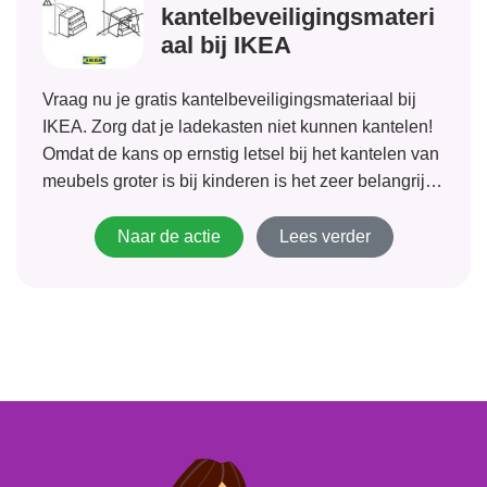
kantelbeveiligingsmateri
aal bij IKEA
Vraag nu je gratis kantelbeveiligingsmateriaal bij
IKEA. Zorg dat je ladekasten niet kunnen kantelen!
Omdat de kans op ernstig letsel bij het kantelen van
meubels groter is bij kinderen is het zeer belangrijk
beveiligingsmateriaal aan te brengen. IKEA zorgt
ervoor dat iedereen beveiligingsmateriaal (gratis)
Naar de actie
Lees verder
kan...