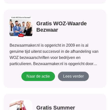
Gratis WOZ-Waarde
Bezwaar
Bezwaarmaker.nl is opgericht in 2009 en is al
geruime tijd uiterst succesvol in de afhandeling van
WOZ bezwaarschriften voor bedrijven en
particulieren. Bezwaarmaker.nl is opgericht door
juristen en taxateurs met jarenlange ervaring. De
taxateurs van Bezwaarmaker.nl zijn gespecialiseerd
Naar de actie
Lees verder
in bezwaar- en beroepsprocedures op het gebied...
Gratis Summer