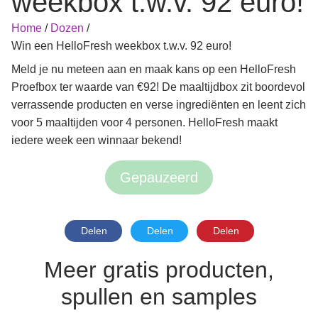
weekbox t.w.v. 92 euro!
Home
/
Dozen
/
Win een HelloFresh weekbox t.w.v. 92 euro!
Meld je nu meteen aan en maak kans op een HelloFresh
Proefbox ter waarde van €92! De maaltijdbox zit boordevol
verrassende producten en verse ingrediënten en leent zich
voor 5 maaltijden voor 4 personen. HelloFresh maakt
iedere week een winnaar bekend!
Gepauzeerd
Delen
Delen
Delen
Meer gratis producten,
spullen en samples