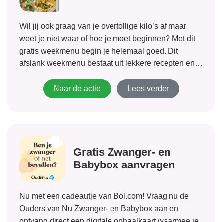
Wil jij ook graag van je overtollige kilo’s af maar
weet je niet waar of hoe je moet beginnen? Met dit
gratis weekmenu begin je helemaal goed. Dit
afslank weekmenu bestaat uit lekkere recepten en
een handige boodschappenlijst. Kom in actie en
begin je weg...
Naar de actie
Lees verder
Gratis Zwanger- en
Babybox aanvragen
Nu met een cadeautje van Bol.com! Vraag nu de
Ouders van Nu Zwanger- en Babybox aan en
ontvang direct een digitale ophaalkaart waarmee je