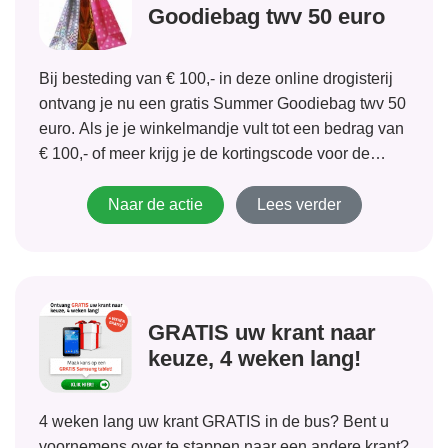
Goodiebag twv 50 euro
Bij besteding van € 100,- in deze online drogisterij
ontvang je nu een gratis Summer Goodiebag twv 50
euro. Als je je winkelmandje vult tot een bedrag van
€ 100,- of meer krijg je de kortingscode voor de
gratis Summer Goodiebag vanzelf in beeld. Als...
Naar de actie
Lees verder
GRATIS uw krant naar
keuze, 4 weken lang!
4 weken lang uw krant GRATIS in de bus? Bent u
voornemens over te stappen naar een andere krant?