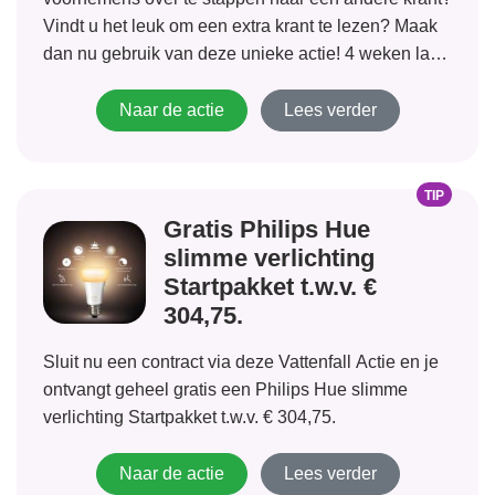
Vindt u het leuk om een extra krant te lezen? Maak
dan nu gebruik van deze unieke actie! 4 weken lang
gratis een krant in de...
Naar de actie
Lees verder
TIP
Gratis Philips Hue
slimme verlichting
Startpakket t.w.v. €
304,75.
Sluit nu een contract via deze Vattenfall Actie en je
ontvangt geheel gratis een Philips Hue slimme
verlichting Startpakket t.w.v. € 304,75.
Naar de actie
Lees verder