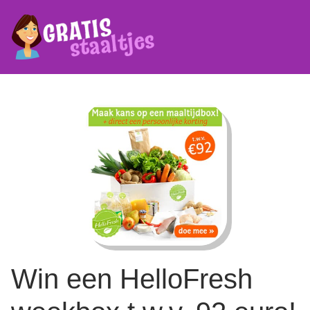
Win een HelloFresh