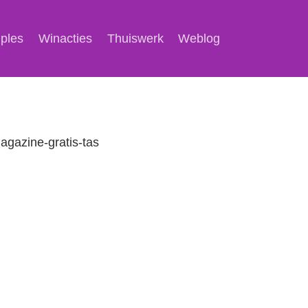
mples
Winacties
Thuiswerk
Weblog
magazine-gratis-tas