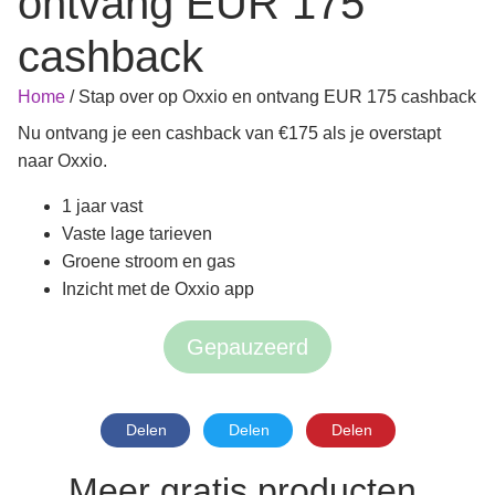
ontvang EUR 175
cashback
Home
/
Stap over op Oxxio en ontvang EUR 175 cashback
Nu ontvang je een cashback van €175 als je overstapt
naar Oxxio.
1 jaar vast
Vaste lage tarieven
Groene stroom en gas
Inzicht met de Oxxio app
Gepauzeerd
Delen
Delen
Delen
Meer gratis producten,