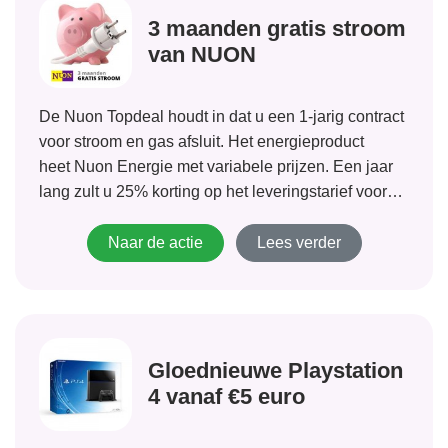
3 maanden gratis stroom
van NUON
De Nuon Topdeal houdt in dat u een 1-jarig contract
voor stroom en gas afsluit. Het energieproduct
heet Nuon Energie met variabele prijzen. Een jaar
lang zult u 25% korting op het leveringstarief voor
stroom van Nuon Energie ontvangen. Dit komt er
concreet op neer dat u dus 3 maanden...
Naar de actie
Lees verder
Gloednieuwe Playstation
4 vanaf €5 euro