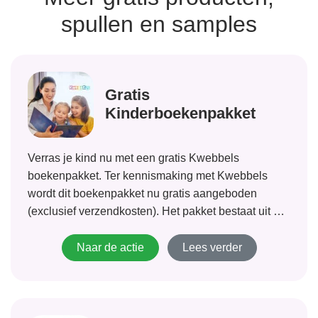
spullen en samples
Gratis
Kinderboekenpakket
Verras je kind nu met een gratis Kwebbels
boekenpakket. Ter kennismaking met Kwebbels
wordt dit boekenpakket nu gratis aangeboden
(exclusief verzendkosten). Het pakket bestaat uit 4
leuke lees-, en doeboeken van bekende merken en
wordt samengesteld op basis van de leeftijd en het
Naar de actie
Lees verder
geslacht van...