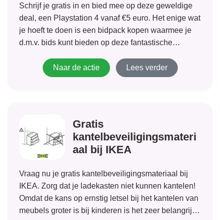
Schrijf je gratis in en bied mee op deze geweldige
deal, een Playstation 4 vanaf €5 euro. Het enige wat
je hoeft te doen is een bidpack kopen waarmee je
d.m.v. bids kunt bieden op deze fantastische
aanbieding. Het opbieden gaat per 1 cent en het is
dus een hele...
Naar de actie
Lees verder
Gratis
kantelbeveiligingsmateri
aal bij IKEA
Vraag nu je gratis kantelbeveiligingsmateriaal bij
IKEA. Zorg dat je ladekasten niet kunnen kantelen!
Omdat de kans op ernstig letsel bij het kantelen van
meubels groter is bij kinderen is het zeer belangrijk