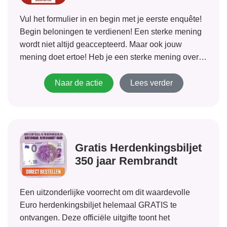
Vul het formulier in en begin met je eerste enquête!
Begin beloningen te verdienen! Een sterke mening
wordt niet altijd geaccepteerd. Maar ook jouw
mening doet ertoe! Heb je een sterke mening over
mode of nieuwe films? Heb je een controversiële
mening over bijvoorbeeld tandpasta!...
Naar de actie
Lees verder
Gratis Herdenkingsbiljet
350 jaar Rembrandt
Een uitzonderlijke voorrecht om dit waardevolle
Euro herdenkingsbiljet helemaal GRATIS te
ontvangen. Deze officiële uitgifte toont het