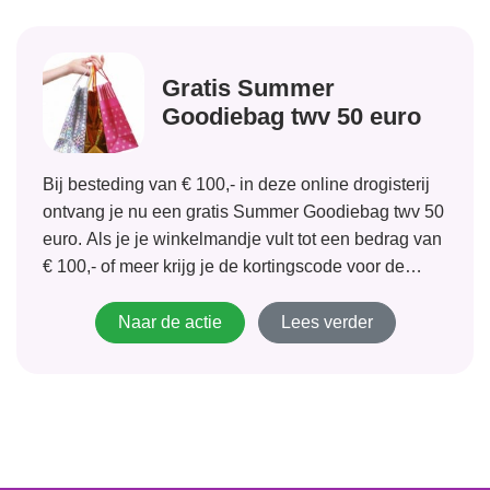
Gratis Summer
Goodiebag twv 50 euro
Bij besteding van € 100,- in deze online drogisterij
ontvang je nu een gratis Summer Goodiebag twv 50
euro. Als je je winkelmandje vult tot een bedrag van
€ 100,- of meer krijg je de kortingscode voor de
gratis Summer Goodiebag vanzelf in beeld. Als...
Naar de actie
Lees verder