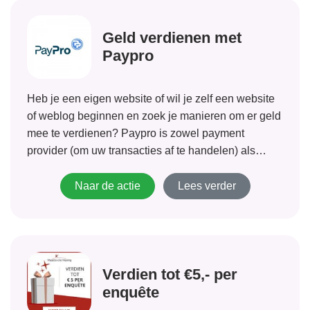
Geld verdienen met
Paypro
Heb je een eigen website of wil je zelf een website
of weblog beginnen en zoek je manieren om er geld
mee te verdienen? Paypro is zowel payment
provider (om uw transacties af te handelen) als
affiliate netwerk (waardoor producten te promoten
zijn). Als je...
Naar de actie
Lees verder
Verdien tot €5,- per
enquête