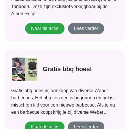
Tandoori. Deze zijn exclusief verkrijgbaar bij de
Albert Heijn.
Naar de actie
Lees verder
Gratis bbq hoes!
Gratis bbq hoes bij aankoop van diverse Weber
barbecues. Het bbq seizoen is begonnen en het is
misschien tijd voor een nieuwe barbecue. Als je nu
een barbecue koopt krijg je bij diverse Weber
modellen een hoes cadeau. Deze hoes is erg
handig, zo kan...
Naar de actie
Lees verder