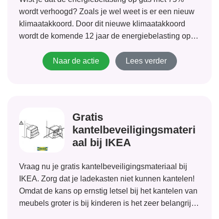
wordt verhoogd? Zoals je wel weet is er een nieuw
klimaatakkoord. Door dit nieuwe klimaatakkoord
wordt de komende 12 jaar de energiebelasting op
gas met 75% verhoogd. Het is dus op dit moment
belangrijk om je...
Naar de actie
Lees verder
Gratis
kantelbeveiligingsmateri
aal bij IKEA
Vraag nu je gratis kantelbeveiligingsmateriaal bij
IKEA. Zorg dat je ladekasten niet kunnen kantelen!
Omdat de kans op ernstig letsel bij het kantelen van
meubels groter is bij kinderen is het zeer belangrijk
beveiligingsmateriaal aan te brengen. IKEA zorgt