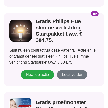
TIP
Gratis Philips Hue
slimme verlichting
Startpakket t.w.v. €
304,75.
Sluit nu een contract via deze Vattenfall Actie en je
ontvangt geheel gratis een Philips Hue slimme
verlichting Startpakket t.w.v. € 304,75.
Naar de actie
Lees verder
Gratis proefmonster