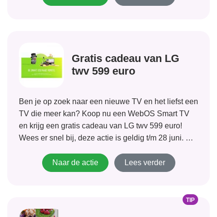
Gratis cadeau van LG
twv 599 euro
Ben je op zoek naar een nieuwe TV en het liefst een
TV die meer kan? Koop nu een WebOS Smart TV
en krijg een gratis cadeau van LG twv 599 euro!
Wees er snel bij, deze actie is geldig t/m 28 juni. Als
je...
Naar de actie
Lees verder
TIP