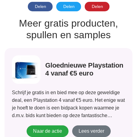
Delen
Delen
Delen
Meer gratis producten,
spullen en samples
Gloednieuwe Playstation
4 vanaf €5 euro
Schrijf je gratis in en bied mee op deze geweldige
deal, een Playstation 4 vanaf €5 euro. Het enige wat
je hoeft te doen is een bidpack kopen waarmee je
d.m.v. bids kunt bieden op deze fantastische
aanbieding. Het opbieden gaat per 1 cent en het is
dus een hele...
Naar de actie
Lees verder