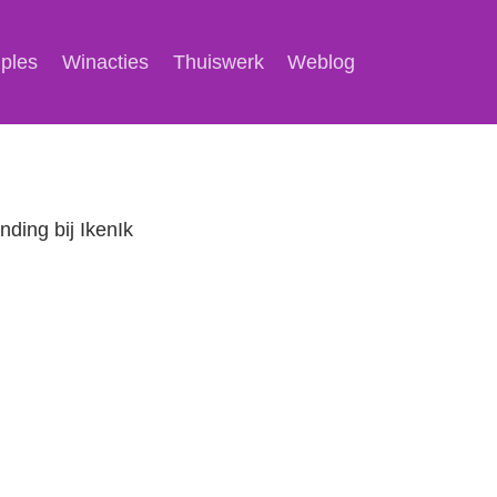
mples
Winacties
Thuiswerk
Weblog
nding bij IkenIk