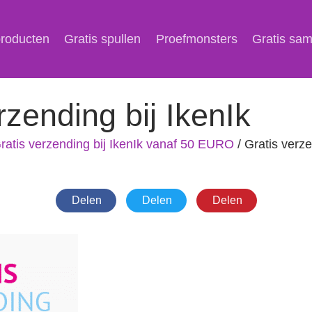
producten
Gratis spullen
Proefmonsters
Gratis sa
rzending bij IkenIk
ratis verzending bij IkenIk vanaf 50 EURO
/
Gratis verze
Delen
Delen
Delen