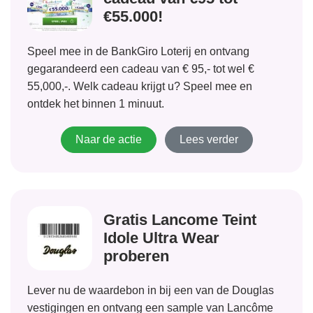
€55.000!
Speel mee in de BankGiro Loterij en ontvang
gegarandeerd een cadeau van € 95,- tot wel €
55,000,-. Welk cadeau krijgt u? Speel mee en
ontdek het binnen 1 minuut.
Naar de actie
Lees verder
Gratis Lancome Teint
Idole Ultra Wear
proberen
Lever nu de waardebon in bij een van de Douglas
vestigingen en ontvang een sample van Lancôme