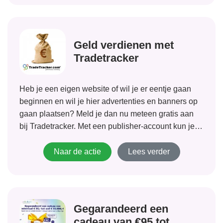
Geld verdienen met
Tradetracker
Heb je een eigen website of wil je er eentje gaan
beginnen en wil je hier advertenties en banners op
gaan plaatsen? Meld je dan nu meteen gratis aan
bij Tradetracker. Met een publisher-account kun je
van van +/- 2000, bij Tradetracker aangesloten,
bedrijven banners...
Naar de actie
Lees verder
Gegarandeerd een
cadeau van €95 tot