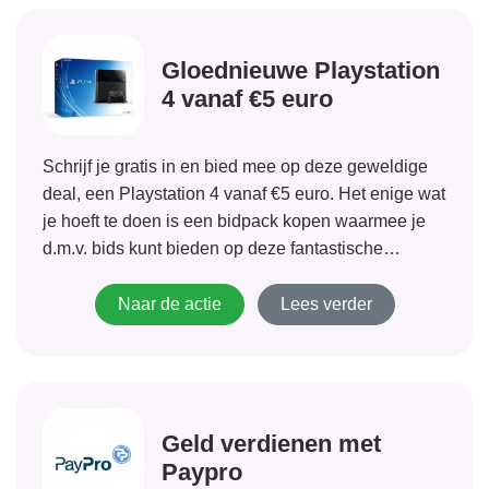
Gloednieuwe Playstation
4 vanaf €5 euro
Schrijf je gratis in en bied mee op deze geweldige
deal, een Playstation 4 vanaf €5 euro. Het enige wat
je hoeft te doen is een bidpack kopen waarmee je
d.m.v. bids kunt bieden op deze fantastische
aanbieding. Het opbieden gaat per 1 cent en het is
dus een hele...
Naar de actie
Lees verder
Geld verdienen met
Paypro