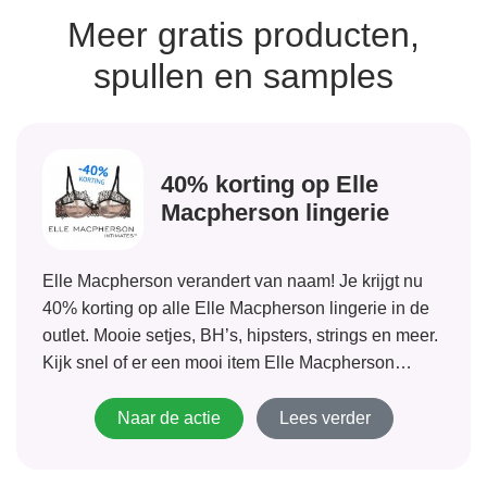
Meer gratis producten,
spullen en samples
40% korting op Elle
Macpherson lingerie
Elle Macpherson verandert van naam! Je krijgt nu
40% korting op alle Elle Macpherson lingerie in de
outlet. Mooie setjes, BH’s, hipsters, strings en meer.
Kijk snel of er een mooi item Elle Macpherson
Intimate lingerie voor je bij zit. Dit leuke merk biedt
ook...
Naar de actie
Lees verder