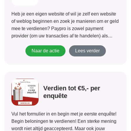
Heb je een eigen website of wil je zelf een website
of weblog beginnen en zoek je manieren om er geld
mee te verdienen? Paypro is zowel payment
provider (om uw transacties af te handelen) als
affiliate netwerk (waardoor producten te promoten
zijn). Als je...
Naar de actie
Lees verder
Verdien tot €5,- per
enquête
Vul het formulier in en begin met je eerste enquête!
Begin beloningen te verdienen! Een sterke mening
wordt niet altijd geaccepteerd. Maar ook jouw