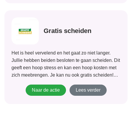
Gratis scheiden
Het is heel vervelend en het gaat zo niet langer.
Jullie hebben beiden besloten te gaan scheiden. Dit
geeft een hoop stress en kan een hoop kosten met
zich meebrengen. Je kan nu ook gratis scheiden!
Als je aan de voorwaarden voldoet betaal je
alleen...
Naar de actie
Lees verder