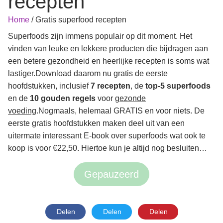
recepten
Home
/
Gratis superfood recepten
Superfoods zijn immens populair op dit moment. Het
vinden van leuke en lekkere producten die bijdragen aan
een betere gezondheid en heerlijke recepten is soms wat
lastiger.Download daarom nu gratis de eerste
hoofdstukken, inclusief
7 recepten
, de
top-5 superfoods
en de
10 gouden regels
voor
gezonde
voeding
.Nogmaals, helemaal GRATIS en voor niets. De
eerste gratis hoofdstukken maken deel uit van een
uitermate interessant E-book over superfoods wat ook te
koop is voor €22,50. Hiertoe kun je altijd nog besluiten…
Gepauzeerd
Delen
Delen
Delen