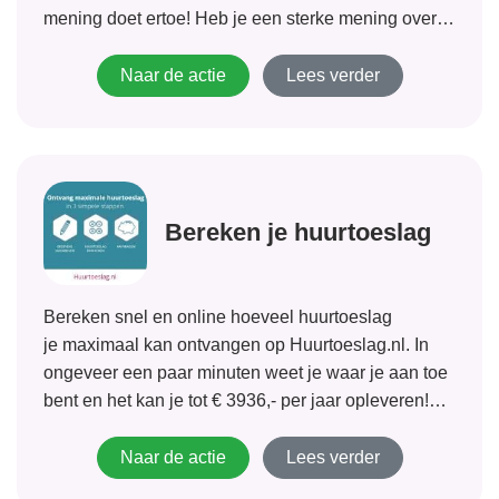
mening doet ertoe! Heb je een sterke mening over
mode of nieuwe films? Heb je een controversiële
mening over bijvoorbeeld tandpasta!...
Naar de actie
Lees verder
Bereken je huurtoeslag
Bereken snel en online hoeveel huurtoeslag
je maximaal kan ontvangen op Huurtoeslag.nl. In
ongeveer een paar minuten weet je waar je aan toe
bent en het kan je tot € 3936,- per jaar opleveren!
Indien je recht hebt op deze huurtoeslag kun je hem
direct aanvragen! Wacht niet langer!
Naar de actie
Lees verder