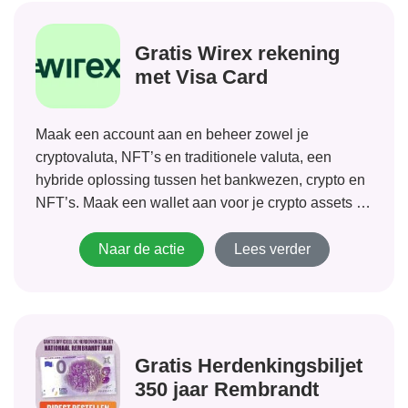
Gratis Wirex rekening
met Visa Card
Maak een account aan en beheer zowel je
cryptovaluta, NFT’s en traditionele valuta, een
hybride oplossing tussen het bankwezen, crypto en
NFT’s. Maak een wallet aan voor je crypto assets en
NFT’s en beheer de wallet vanuit de app of je
persoonlijke omgeving online.
Naar de actie
Lees verder
Gratis Herdenkingsbiljet
350 jaar Rembrandt