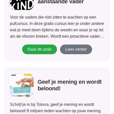
aanstaande vader
Voor de vaders die niet zitten te wachten op een
pufcursus. In deze gratis cursus leer je onder andere
wat je moet doen tijdens de weeën en waar je op let
als de vliezen breken. Wordt een proactieve vader!
Met deze gratis video training leer...
Naar de actie
Lees verder
Geef je mening en wordt
beloond!
Schrijf je in bij Toluna, geef je mening en wordt
beloond! 8 miljoen leden wachten op jouw mening.