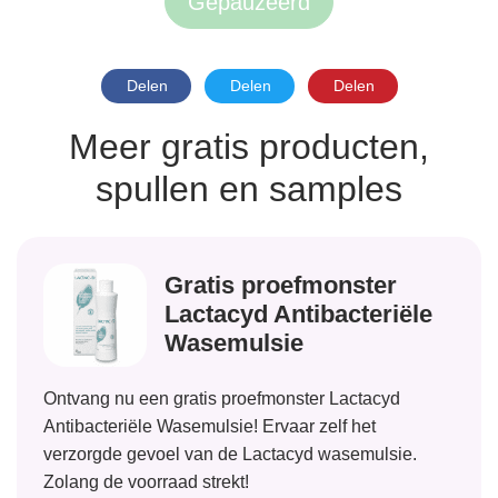
Gepauzeerd
Delen
Delen
Delen
Meer gratis producten,
spullen en samples
Gratis proefmonster
Lactacyd Antibacteriële
Wasemulsie
Ontvang nu een gratis proefmonster Lactacyd
Antibacteriële Wasemulsie! Ervaar zelf het
verzorgde gevoel van de Lactacyd wasemulsie.
Zolang de voorraad strekt!