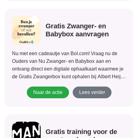
Gratis Zwanger- en
Babybox aanvragen
Nu met een cadeautje van Bol.com! Vraag nu de
Ouders van Nu Zwanger- en Babybox aan en
ontvang direct een digitale ophaalkaart waarmee je
de Gratis Zwangerbox kunt ophalen bij Albert Heijn.
Vier weken na bevalling wordt er contact met je
opgenomen en ontvang je...
Naar de actie
Lees verder
Gratis training voor de