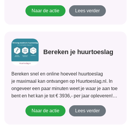
Naar de actie
Lees verder
Bereken je huurtoeslag
Bereken snel en online hoeveel huurtoeslag
je maximaal kan ontvangen op Huurtoeslag.nl. In
ongeveer een paar minuten weet je waar je aan toe
bent en het kan je tot € 3936,- per jaar opleveren!
Indien je recht hebt op deze huurtoeslag kun je hem
direct aanvragen! Wacht niet langer!
Naar de actie
Lees verder