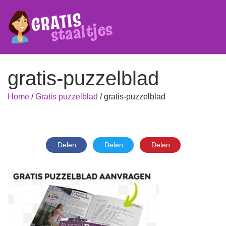
gratis-puzzelblad
Home
/
Gratis puzzelblad
/
gratis-puzzelblad
Delen
Delen
Delen