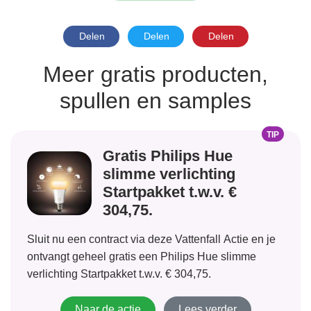
Delen
Delen
Delen
Meer gratis producten,
spullen en samples
TIP
Gratis Philips Hue
slimme verlichting
Startpakket t.w.v. €
304,75.
Sluit nu een contract via deze Vattenfall Actie en je
ontvangt geheel gratis een Philips Hue slimme
verlichting Startpakket t.w.v. € 304,75.
Naar de actie
Lees verder