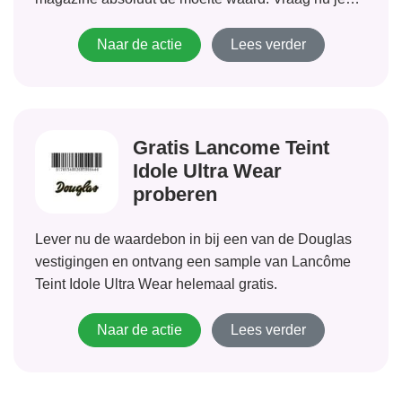
gratis proefnummer aan!
Naar de actie
Lees verder
Gratis Lancome Teint
Idole Ultra Wear
proberen
Lever nu de waardebon in bij een van de Douglas
vestigingen en ontvang een sample van Lancôme
Teint Idole Ultra Wear helemaal gratis.
Naar de actie
Lees verder