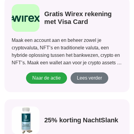
Gratis Wirex rekening
met Visa Card
Maak een account aan en beheer zowel je
cryptovaluta, NFT’s en traditionele valuta, een
hybride oplossing tussen het bankwezen, crypto en
NFT’s. Maak een wallet aan voor je crypto assets en
NFT’s en beheer de wallet vanuit de app of je
persoonlijke omgeving online.
Naar de actie
Lees verder
25% korting NachtSlank