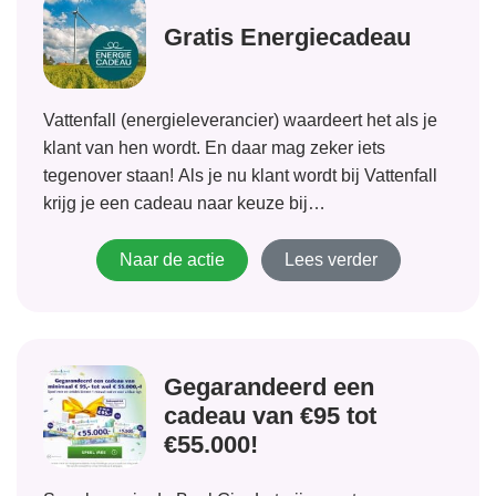
Gratis Energiecadeau
Vattenfall (energieleverancier) waardeert het als je
klant van hen wordt. En daar mag zeker iets
tegenover staan! Als je nu klant wordt bij Vattenfall
krijg je een cadeau naar keuze bij
VastePrijsEnergie tot 1 jaar. Verstuur je aanvraag
voor energie en binnen 4 weken nadat...
Naar de actie
Lees verder
Gegarandeerd een
cadeau van €95 tot
€55.000!