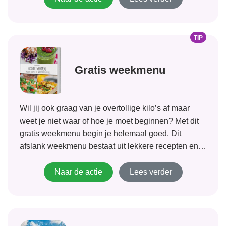
TIP
Gratis weekmenu
Wil jij ook graag van je overtollige kilo’s af maar
weet je niet waar of hoe je moet beginnen? Met dit
gratis weekmenu begin je helemaal goed. Dit
afslank weekmenu bestaat uit lekkere recepten en
een handige boodschappenlijst. Kom in actie en
begin je weg...
Naar de actie
Lees verder