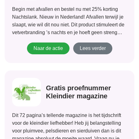
Begin met afvallen en bestel nu met 25% korting
Nachtslank. Nieuw in Nederland! Afvallen terwijl je
slaapt, wie wil dit nou niet. Dit product stimuleert de
vetverbranding ’s nachts en je hoeft geen streng
dieet te volgen.
Naar de actie
Lees verder
Gratis proefnummer
Kleindier magazine
Dit 72 pagina’s tellende magazine is het tijdschrift
voor de kleindier liefhebber! Heb jij belangstelling
voor pluimvee, pelsdieren en sierduiven dan is dit
magazine absoluut de moeite waard. Vraag nu je