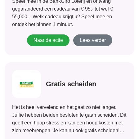
Speel mee in de BankGiro Loterij en ontvang
gegarandeerd een cadeau van € 95,- tot wel €
55,000,-. Welk cadeau krijgt u? Speel mee en
ontdek het binnen 1 minuut.
Naar de actie
Lees verder
Gratis scheiden
Het is heel vervelend en het gaat zo niet langer.
Jullie hebben beiden besloten te gaan scheiden. Dit
geeft een hoop stress en kan een hoop kosten met
zich meebrengen. Je kan nu ook gratis scheiden!
Als je aan de voorwaarden voldoet betaal je