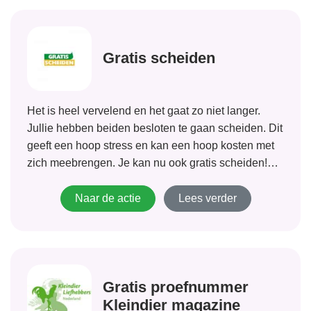
Gratis scheiden
Het is heel vervelend en het gaat zo niet langer.
Jullie hebben beiden besloten te gaan scheiden. Dit
geeft een hoop stress en kan een hoop kosten met
zich meebrengen. Je kan nu ook gratis scheiden!
Als je aan de voorwaarden voldoet betaal je
alleen...
Naar de actie
Lees verder
Gratis proefnummer
Kleindier magazine