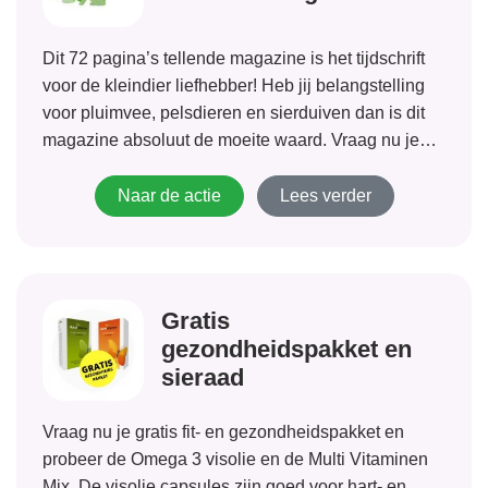
Dit 72 pagina’s tellende magazine is het tijdschrift
voor de kleindier liefhebber! Heb jij belangstelling
voor pluimvee, pelsdieren en sierduiven dan is dit
magazine absoluut de moeite waard. Vraag nu je
gratis proefnummer aan!
Naar de actie
Lees verder
Gratis
gezondheidspakket en
sieraad
Vraag nu je gratis fit- en gezondheidspakket en
probeer de Omega 3 visolie en de Multi Vitaminen
Mix. De visolie capsules zijn goed voor hart- en