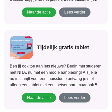
Kracht’. Voor inzicht en hulp om met...
Naar de actie
Lees verder
Tijdelijk gratis tablet
Ben jij ook toe aan iets nieuws? Begin met studeren
met NHA, nu met een mooie aanbieding! Als je je
nu inschrijft voor een thuisstudie ontvang je niet
alleen een tablet met een toetsenbord maar ook 50
% korting op het lesgeld. Met meer dan...
Naar de actie
Lees verder