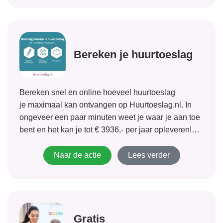
Bereken je huurtoeslag
Bereken snel en online hoeveel huurtoeslag
je maximaal kan ontvangen op Huurtoeslag.nl. In
ongeveer een paar minuten weet je waar je aan toe
bent en het kan je tot € 3936,- per jaar opleveren!
Indien je recht hebt op deze huurtoeslag kun je hem
direct aanvragen! Wacht niet langer!
Naar de actie
Lees verder
Gratis