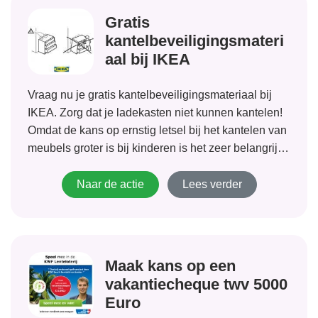
Gratis
kantelbeveiligingsmateri
aal bij IKEA
Vraag nu je gratis kantelbeveiligingsmateriaal bij
IKEA. Zorg dat je ladekasten niet kunnen kantelen!
Omdat de kans op ernstig letsel bij het kantelen van
meubels groter is bij kinderen is het zeer belangrijk
beveiligingsmateriaal aan te brengen. IKEA zorgt
ervoor dat iedereen beveiligingsmateriaal (gratis)
Naar de actie
Lees verder
kan...
Maak kans op een
vakantiecheque twv 5000
Euro