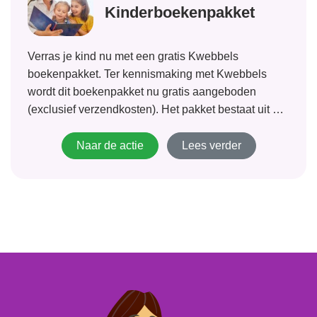
Kinderboekenpakket
Verras je kind nu met een gratis Kwebbels
boekenpakket. Ter kennismaking met Kwebbels
wordt dit boekenpakket nu gratis aangeboden
(exclusief verzendkosten). Het pakket bestaat uit 4
leuke lees-, en doeboeken van bekende merken en
wordt samengesteld op basis van de leeftijd en het
Naar de actie
Lees verder
geslacht van...