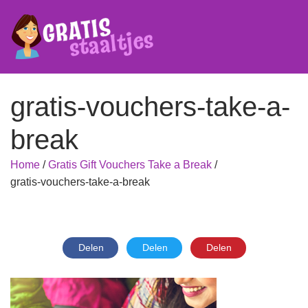
gratis-vouchers-take-a-
break
Home
/
Gratis Gift Vouchers Take a Break
/
gratis-vouchers-take-a-break
Delen
Delen
Delen