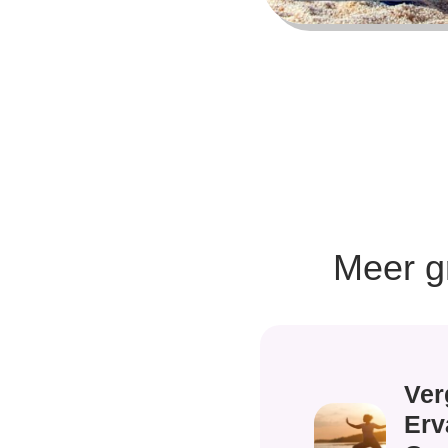
Meer g
Ver
Erv