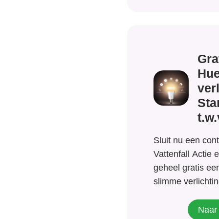
Gra
Hue
ver
Sta
t.w.
Sluit nu een cont
Vattenfall Actie 
geheel gratis ee
slimme verlichtin
€ 304,75.
Naar 