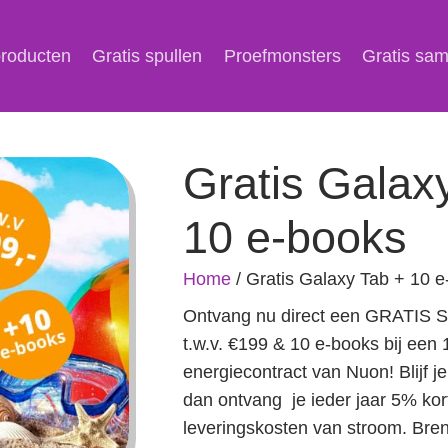
producten
Gratis spullen
Proefmonsters
Gratis sa
Gratis Galax
10 e-books
Home
/
Gratis Galaxy Tab + 10 
Ontvang nu direct een GRATIS 
t.w.v. €199 & 10 e-books bij een 1
energiecontract van Nuon! Blijf je
dan ontvang je ieder jaar 5% kor
leveringskosten van stroom. Bren