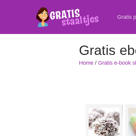
Gratis 
Gratis eb
Home
/
Gratis e-book s