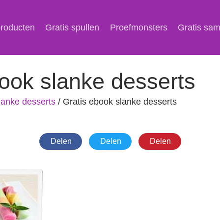
producten
Gratis spullen
Proefmonsters
Gratis sa
ook slanke desserts
lanke desserts
/
Gratis ebook slanke desserts
Delen
Delen
Delen