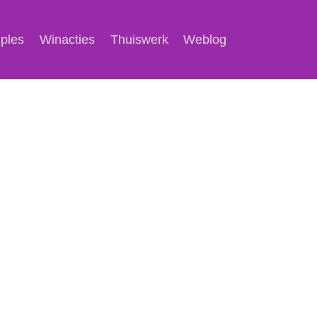
mples
Winacties
Thuiswerk
Weblog