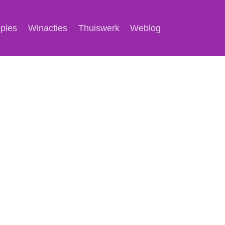
mples
Winacties
Thuiswerk
Weblog