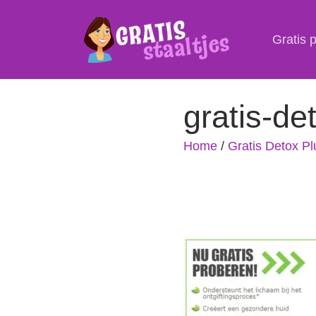
Gratis 
gratis-de
Home
/
Gratis Detox Pl