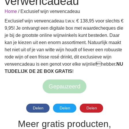
verwencadeau
Home
/
Exclusief wijn verwencadeau
Exclusief wijn verwencadeau t.w.v. € 138,95 voor slechts €
9,95! Je ontvangt een digitale box met waardecheques die
je bij de grootste online wijnwinkels kunt besteden. Daar
kan je kiezen uit een enorm assortiment. Natuurlijk maakt
het niet uit of je van witte wijn houdt of liever een robuuste
rode wijn of een frisse rosé drinkt, dit exclusieve wijn
verwencadeau is een genot voor elke wijnliefhebber.
NU
TIJDELIJK DE 2E BOX GRATIS
!
Gepauzeerd
Delen
Delen
Delen
Meer gratis producten,