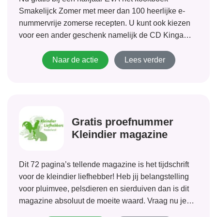
Smakelijck Zomer met meer dan 100 heerlijke e-
nummervrije zomerse recepten. U kunt ook kiezen
voor een ander geschenk namelijk de CD Kinga
Bán. Maak nu kennis met dit leuke christelijke
magazine speciaal voor vrouwen en bekijk de...
Naar de actie
Lees verder
Gratis proefnummer
Kleindier magazine
Dit 72 pagina’s tellende magazine is het tijdschrift
voor de kleindier liefhebber! Heb jij belangstelling
voor pluimvee, pelsdieren en sierduiven dan is dit
magazine absoluut de moeite waard. Vraag nu je
gratis proefnummer aan!