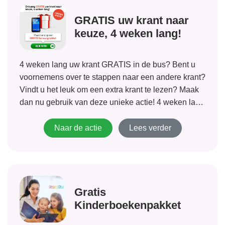
GRATIS uw krant naar
keuze, 4 weken lang!
4 weken lang uw krant GRATIS in de bus? Bent u
voornemens over te stappen naar een andere krant?
Vindt u het leuk om een extra krant te lezen? Maak
dan nu gebruik van deze unieke actie! 4 weken lang
gratis een krant in de...
Naar de actie
Lees verder
Gratis
Kinderboekenpakket